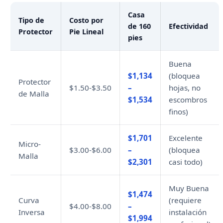
Casa
Tipo de
Costo por
de 160
Efectividad
Protector
Pie Lineal
pies
Buena
$1,134
(bloquea
Protector
$1.50-$3.50
–
hojas, no
de Malla
$1,534
escombros
finos)
$1,701
Excelente
Micro-
$3.00-$6.00
–
(bloquea
Malla
$2,301
casi todo)
Muy Buena
$1,474
Curva
(requiere
$4.00-$8.00
–
Inversa
instalación
$1,994