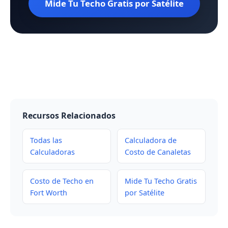
Mide Tu Techo Gratis por Satélite
Recursos Relacionados
Todas las
Calculadora de
Calculadoras
Costo de Canaletas
Costo de Techo en
Mide Tu Techo Gratis
Fort Worth
por Satélite