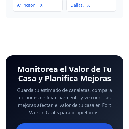
Arlington, TX
Dallas, TX
Monitorea el Valor de Tu
Casa y Planifica Mejoras
Guarda tu estimado de canaletas, compara
opciones de financiamiento y ve cómo las
mejoras afectan el valor de tu casa en Fort
Worth. Gratis para propietarios.