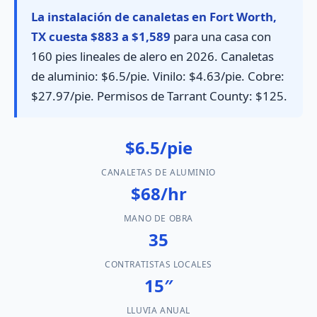
La instalación de canaletas en Fort Worth,
TX cuesta $883 a $1,589
para una casa con
160 pies lineales de alero en 2026. Canaletas
de aluminio: $6.5/pie. Vinilo: $4.63/pie. Cobre:
$27.97/pie. Permisos de Tarrant County: $125.
$6.5/pie
CANALETAS DE ALUMINIO
$68/hr
MANO DE OBRA
35
CONTRATISTAS LOCALES
15″
LLUVIA ANUAL