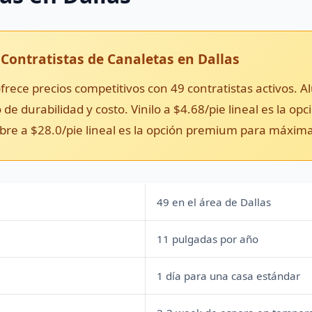
Contratistas de Canaletas en Dallas
rece precios competitivos con 49 contratistas activos. Alu
 de durabilidad y costo. Vinilo a $4.68/pie lineal es la o
Cobre a $28.0/pie lineal es la opción premium para máxim
49 en el área de Dallas
11 pulgadas por año
1 día para una casa estándar