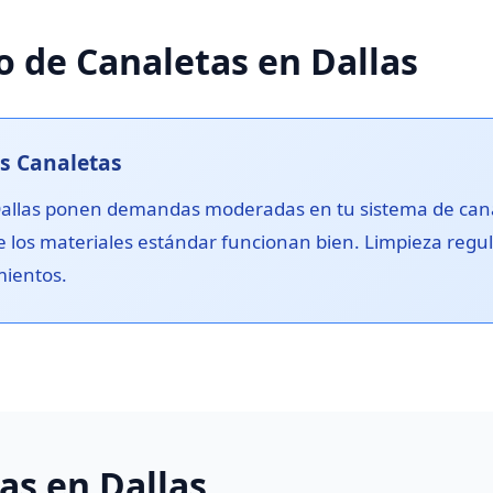
 de Canaletas en Dallas
us Canaletas
 Dallas ponen demandas moderadas en tu sistema de can
ue los materiales estándar funcionan bien. Limpieza regul
mientos.
as en Dallas