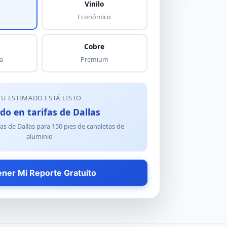
Vinilo
Económico
Cobre
a
Premium
TU ESTIMADO ESTÁ LISTO
do en tarifas de Dallas
fas de Dallas para
150
pies de
canaletas de
aluminio
ner Mi Reporte Gratuito