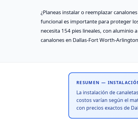
¿Planeas instalar o reemplazar canalones
funcional es importante para proteger los
necesita 154 pies lineales, con aluminio 
canalones en Dallas-Fort Worth-Arlington
RESUMEN — INSTALACIÓ
La instalación de canaleta
costos varían según el ma
con precios exactos de Dal