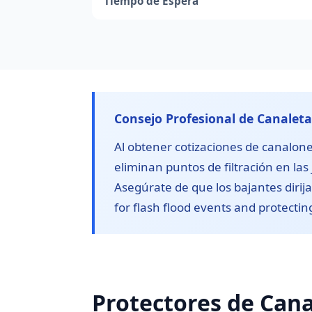
Tiempo de Espera
Consejo Profesional de Canaleta
Al obtener cotizaciones de canalon
eliminan puntos de filtración en las
Asegúrate de que los bajantes dirija
for flash flood events and protecti
Protectores de Canal