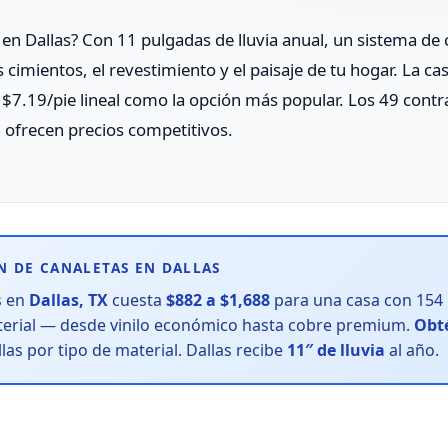
 en Dallas? Con 11 pulgadas de lluvia anual, un sistema de
 cimientos, el revestimiento y el paisaje de tu hogar. La c
a $7.19/pie lineal como la opción más popular. Los 49 contr
 ofrecen precios competitivos.
N DE CANALETAS EN DALLAS
s en
Dallas, TX
cuesta
$882 a $1,688
para una casa con 154 p
terial — desde vinilo económico hasta cobre premium.
Obté
las por tipo de material. Dallas recibe
11″ de lluvia
al año.