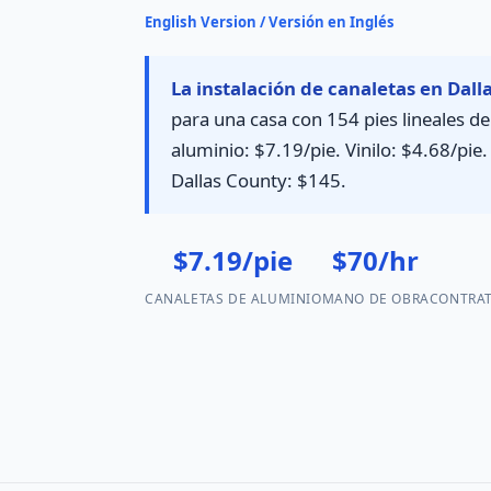
English Version / Versión en Inglés
La instalación de canaletas en Dall
para una casa con 154 pies lineales d
aluminio: $7.19/pie. Vinilo: $4.68/pie
Dallas County: $145.
$7.19/pie
$70/hr
CANALETAS DE ALUMINIO
MANO DE OBRA
CONTRAT