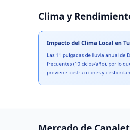
Clima y Rendimiento
Impacto del Clima Local en T
Las 11 pulgadas de lluvia anual de
frecuentes (10 ciclos/año), por lo q
previene obstrucciones y desborda
Mercado de Canalet