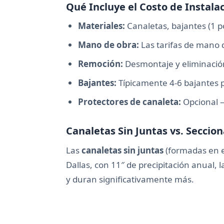
Qué Incluye el Costo de Instala
Materiales:
Canaletas, bajantes (1 po
Mano de obra:
Las tarifas de mano 
Remoción:
Desmontaje y eliminación
Bajantes:
Típicamente 4-6 bajantes p
Protectores de canaleta:
Opcional —
Canaletas Sin Juntas vs. Seccion
Las
canaletas sin juntas
(formadas en el
Dallas, con 11″ de precipitación anual, 
y duran significativamente más.