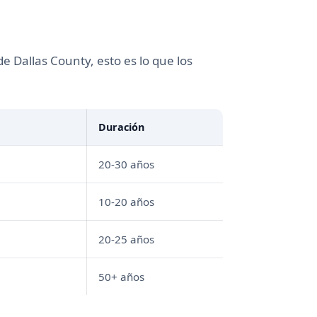
e Dallas County, esto es lo que los
Duración
20-30 años
10-20 años
20-25 años
50+ años