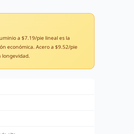
minio a $7.19/pie lineal es la
pción económica. Acero a $9.52/pie
a longevidad.