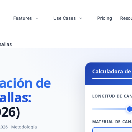
Features
Use Cases
Pricing
Reso
allas
Calculadora de
lación de
allas:
LONGITUD DE CA
026)
MATERIAL DE CAN
2026 ·
Metodología