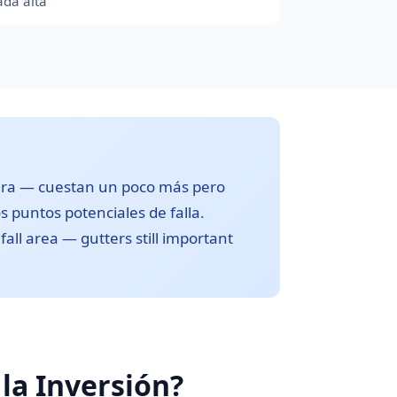
da alta
tura — cuestan un poco más pero
s puntos potenciales de falla.
fall area — gutters still important
 la Inversión?