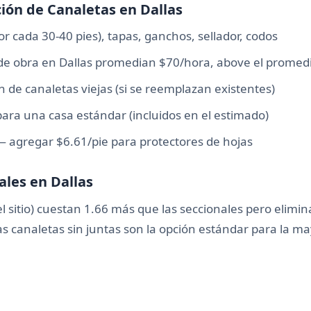
ción de Canaletas en Dallas
r cada 30-40 pies), tapas, ganchos, sellador, codos
de obra en Dallas promedian $70/hora, above el promed
 de canaletas viejas (si se reemplazan existentes)
ara una casa estándar (incluidos en el estimado)
 agregar $6.61/pie para protectores de hojas
ales en Dallas
 sitio) cuestan 1.66 más que las seccionales pero elimi
las canaletas sin juntas son la opción estándar para la ma