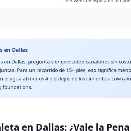
2-3 week de espera en tempora
s en Dallas
es en Dallas, pregunta siempre sobre canalones sin cos
 juntas. Para un recorrido de 154 pies, eso significa meno
n el agua al menos 4 pies lejos de los cimientos. Low rain
ng foundations.
eta en Dallas: ¿Vale la Pena