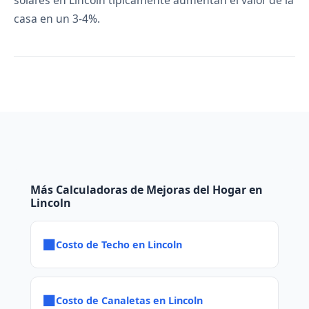
solares en Lincoln típicamente aumentan el valor de la
casa en un 3-4%.
Más Calculadoras de Mejoras del Hogar en
Lincoln
■
Costo de Techo en Lincoln
■
Costo de Canaletas en Lincoln