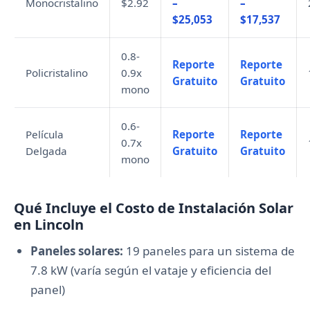
Monocristalino
$2.92
–
–
$25,053
$17,537
0.8-
Reporte
Reporte
Policristalino
0.9x
Gratuito
Gratuito
mono
0.6-
Película
Reporte
Reporte
0.7x
Delgada
Gratuito
Gratuito
mono
Qué Incluye el Costo de Instalación Solar
en Lincoln
Paneles solares:
19 paneles para un sistema de
7.8 kW (varía según el vataje y eficiencia del
panel)