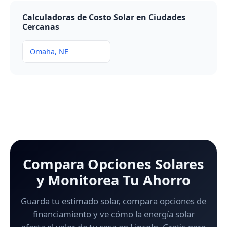
Calculadoras de Costo Solar en Ciudades
Cercanas
Omaha, NE
Compara Opciones Solares
y Monitorea Tu Ahorro
Guarda tu estimado solar, compara opciones de
financiamiento y ve cómo la energía solar