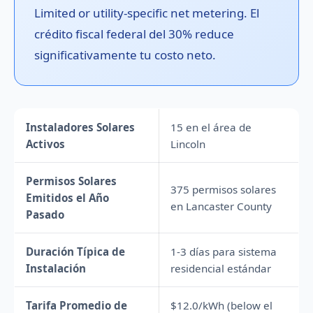
Limited or utility-specific net metering. El
crédito fiscal federal del 30% reduce
significativamente tu costo neto.
Instaladores Solares
15 en el área de
Activos
Lincoln
Permisos Solares
375 permisos solares
Emitidos el Año
en Lancaster County
Pasado
Duración Típica de
1-3 días para sistema
Instalación
residencial estándar
Tarifa Promedio de
$12.0/kWh (below el