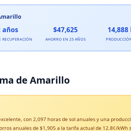
Amarillo
2 años
$47,625
14,888
E RECUPERACIÓN
AHORRO EN 25 AÑOS
PRODUCCIÓ
lima de Amarillo
 excelente, con 2,097 horas de sol anuales y una produ
ahorros anuales de $1,905 a la tarifa actual de 12.8¢/kWh