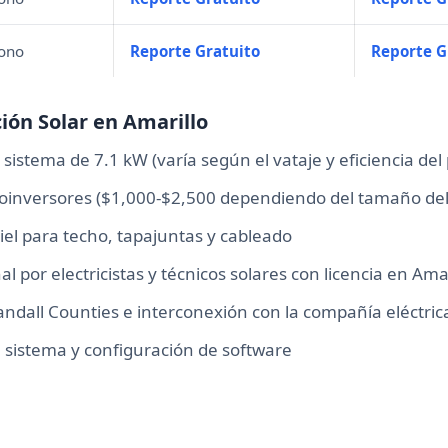
mono
Reporte Gratuito
Reporte G
ción Solar en Amarillo
istema de 7.1 kW (varía según el vataje y eficiencia del
oinversores ($1,000-$2,500 dependiendo del tamaño del
iel para techo, tapajuntas y cableado
l por electricistas y técnicos solares con licencia en Amar
ndall Counties e interconexión con la compañía eléctr
 sistema y configuración de software