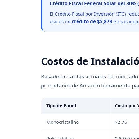
Crédito Fiscal Federal Solar del 30% 
El Crédito Fiscal por Inversión (ITC) re
eso es un
crédito de $5,878
en sus impue
Costos de Instalaci
Basado en tarifas actuales del mercado d
propietarios de Amarillo típicamente pa
Tipo de Panel
Costo por 
Monocristalino
$2.76
Policristalino
0.8-0.9x 