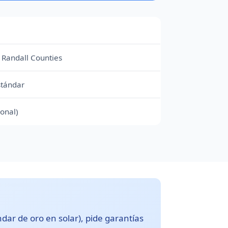
 Randall Counties
stándar
onal)
ndar de oro en solar), pide garantías