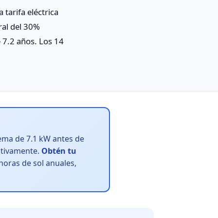
 tarifa eléctrica
ral del 30%
 7.2 años. Los 14
ema de 7.1 kW antes de
cativamente.
Obtén tu
horas de sol anuales,