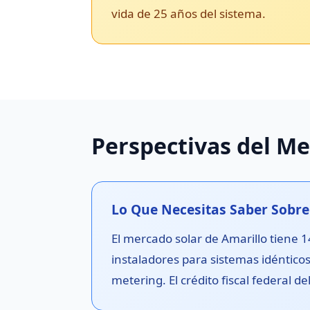
vida de 25 años del sistema.
Perspectivas del Me
Lo Que Necesitas Saber Sobre 
El mercado solar de Amarillo tiene 1
instaladores para sistemas idénticos.
metering. El crédito fiscal federal d