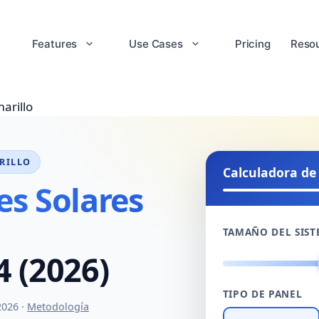
Features
Use Cases
Pricing
Reso
arillo
RILLO
Calculadora de
es Solares
TAMAÑO DEL SIS
4 (2026)
TIPO DE PANEL
2026 ·
Metodología