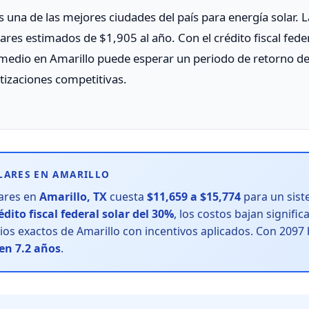
 una de las mejores ciudades del país para energía solar. La
res estimados de $1,905 al año. Con el crédito fiscal fede
omedio en Amarillo puede esperar un periodo de retorno de
otizaciones competitivas.
LARES EN AMARILLO
lares en
Amarillo, TX
cuesta
$11,659 a $15,774
para un sist
édito fiscal federal solar del 30%
, los costos bajan signifi
os exactos de Amarillo con incentivos aplicados. Con 2097 
en 7.2 años
.