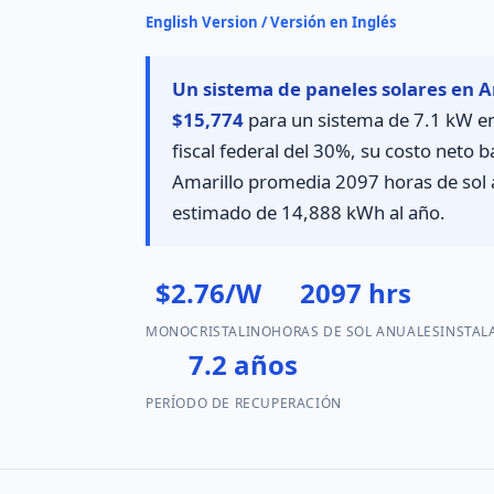
English Version / Versión en Inglés
Un sistema de paneles solares en A
$15,774
para un sistema de 7.1 kW en
fiscal federal del 30%, su costo neto b
Amarillo promedia 2097 horas de sol
estimado de 14,888 kWh al año.
$2.76/W
2097 hrs
MONOCRISTALINO
HORAS DE SOL ANUALES
INSTAL
7.2 años
PERÍODO DE RECUPERACIÓN