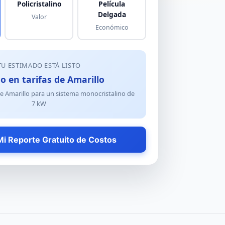
Policristalino
Película
Delgada
Valor
Económico
TU ESTIMADO ESTÁ LISTO
o en tarifas de Amarillo
de Amarillo para un sistema
monocristalino
de
7
kW
i Reporte Gratuito de Costos