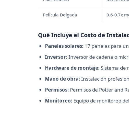
Película Delgada
0.6-0.7x 
Qué Incluye el Costo de Instala
Paneles solares:
17 paneles para un s
Inversor:
Inversor de cadena o micr
Hardware de montaje:
Sistema de r
Mano de obra:
Instalación profesiona
Permisos:
Permisos de Potter and Ra
Monitoreo:
Equipo de monitoreo del