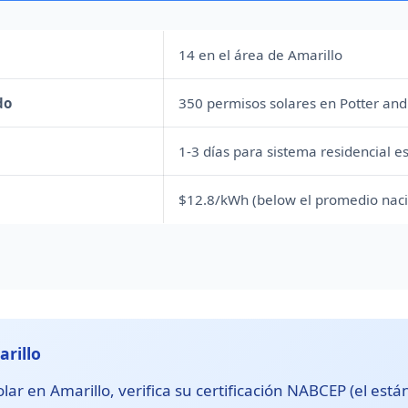
14 en el área de Amarillo
do
350 permisos solares en Potter and
1-3 días para sistema residencial e
$12.8/kWh (below el promedio naci
arillo
lar en Amarillo, verifica su certificación NABCEP (el está