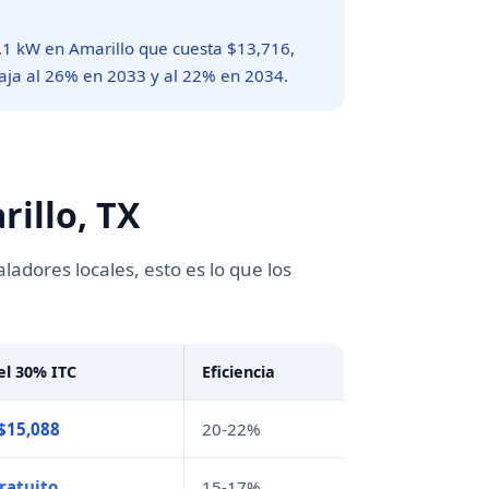
 7.1 kW en Amarillo que cuesta $13,716,
 baja al 26% en 2033 y al 22% en 2034.
rillo, TX
ladores locales, esto es lo que los
el 30% ITC
Eficiencia
 $15,088
20-22%
ratuito
15-17%