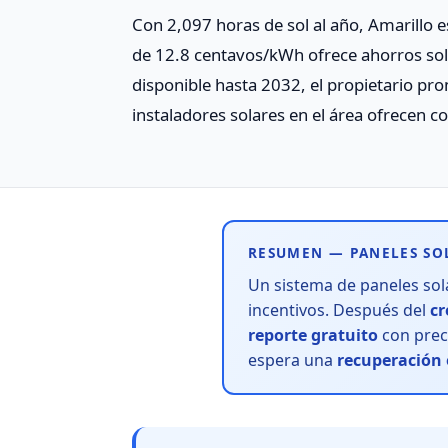
Con 2,097 horas de sol al año, Amarillo es
de 12.8 centavos/kWh ofrece ahorros sola
disponible hasta 2032, el propietario pr
instaladores solares en el área ofrecen c
RESUMEN — PANELES SO
Un sistema de paneles so
incentivos. Después del
cr
reporte gratuito
con preci
espera una
recuperación 