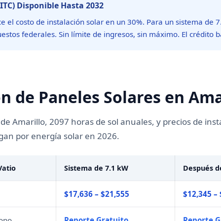
(ITC) Disponible Hasta 2032
duce el costo de instalación solar en un 30%. Para un sistema de
stos federales. Sin límite de ingresos, sin máximo. El crédito
ón de Paneles Solares en Ama
e Amarillo, 2097 horas de sol anuales, y precios de insta
gan por energía solar en 2026.
Vatio
Sistema de 7.1 kW
Después d
$17,636 – $21,555
$12,345 –
mono
Reporte Gratuito
Reporte G