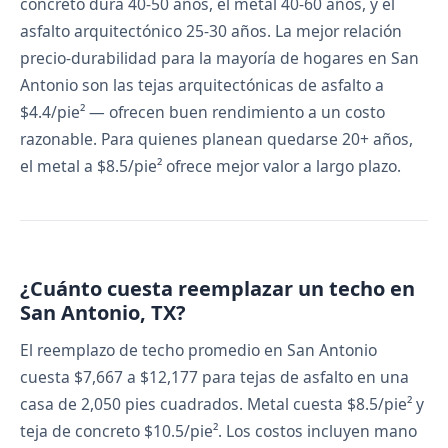
concreto dura 40-50 años, el metal 40-60 años, y el
asfalto arquitectónico 25-30 años. La mejor relación
precio-durabilidad para la mayoría de hogares en San
Antonio son las tejas arquitectónicas de asfalto a
$4.4/pie² — ofrecen buen rendimiento a un costo
razonable. Para quienes planean quedarse 20+ años,
el metal a $8.5/pie² ofrece mejor valor a largo plazo.
¿Cuánto cuesta reemplazar un techo en
San Antonio, TX?
El reemplazo de techo promedio en San Antonio
cuesta $7,667 a $12,177 para tejas de asfalto en una
casa de 2,050 pies cuadrados. Metal cuesta $8.5/pie² y
teja de concreto $10.5/pie². Los costos incluyen mano