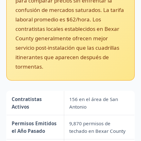
para comparar precios sin enfrentar la
confusión de mercados saturados. La tarifa
laboral promedio es $62/hora. Los
contratistas locales establecidos en Bexar
County generalmente ofrecen mejor
servicio post-instalación que las cuadrillas
itinerantes que aparecen después de
tormentas.
Contratistas
156 en el área de San
Activos
Antonio
Permisos Emitidos
9,870 permisos de
el Año Pasado
techado en Bexar County