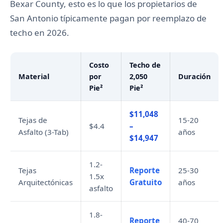
Bexar County, esto es lo que los propietarios de
San Antonio típicamente pagan por reemplazo de
techo en 2026.
Costo
Techo de
Material
por
2,050
Duración
Pie²
Pie²
$11,048
Tejas de
15-20
$4.4
–
Asfalto (3-Tab)
años
$14,947
1.2-
Tejas
Reporte
25-30
1.5x
Arquitectónicas
Gratuito
años
asfalto
1.8-
Reporte
40-70