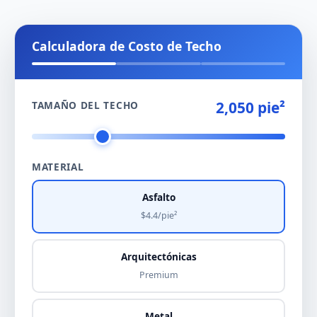
Calculadora de Costo de Techo
2,050 pie²
TAMAÑO DEL TECHO
MATERIAL
Asfalto
$4.4/pie²
Arquitectónicas
Premium
Metal