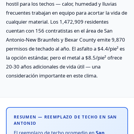
hostil para los techos — calor, humedad y lluvias
frecuentes trabajan en equipo para acortar la vida de
cualquier material. Los 1,472,909 residentes
cuentan con 156 contratistas en el área de San
Antonio-New Braunfels y Bexar County emite 9,870
permisos de techado al año. El asfalto a $4.4/pie² es
la opción estándar, pero el metal a $8.5/pie² ofrece
20-30 años adicionales de vida útil — una
consideración importante en este clima.
RESUMEN — REEMPLAZO DE TECHO EN SAN
ANTONIO
El reemplazo de techo promedio en
San