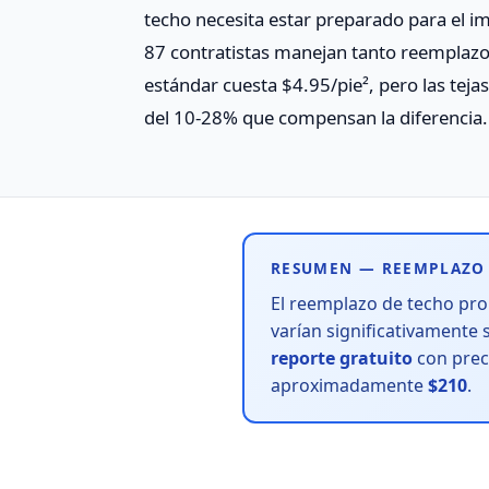
techo necesita estar preparado para el im
87 contratistas manejan tanto reemplazo
estándar cuesta $4.95/pie², pero las tej
del 10-28% que compensan la diferencia.
RESUMEN — REEMPLAZO 
El reemplazo de techo pr
varían significativamente
reporte gratuito
con preci
aproximadamente
$210
.