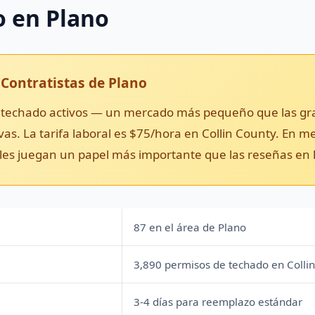
 en Plano
 Contratistas de Plano
e techado activos — un mercado más pequeño que las gra
vas. La tarifa laboral es $75/hora en Collin County. E
ales juegan un papel más importante que las reseñas en 
87 en el área de Plano
3,890 permisos de techado en Colli
3-4 días para reemplazo estándar