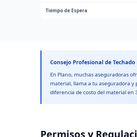
Tiempo de Espera
Consejo Profesional de Techado
En Plano, muchas aseguradoras ofrec
material, llama a tu aseguradora y
diferencia de costo del material en 
Permisos y Regulac