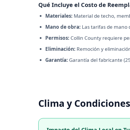
Qué Incluye el Costo de Reempl
Materiales:
Material de techo, memb
Mano de obra:
Las tarifas de mano 
Permisos:
Collin County requiere p
Eliminación:
Remoción y eliminación 
Garantía:
Garantía del fabricante (2
Clima y Condicione
Impacto del Clima Local en T