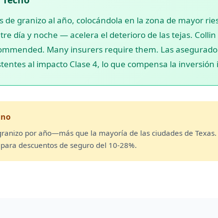
 de granizo al año, colocándola en la zona de mayor riesg
 día y noche — acelera el deterioro de las tejas. Collin
ecommended. Many insurers require them. Las asegurado
istentes al impacto Clase 4, lo que compensa la inversión 
ano
granizo por año—más que la mayoría de las ciudades de Texas. 
ar para descuentos de seguro del 10-28%.