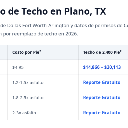
o de Techo en Plano, TX
de Dallas-Fort Worth-Arlington y datos de permisos de Col
n por reemplazo de techo en 2026.
Costo por Pie²
Techo de 2,400 Pie²
$4.95
$14,866 – $20,113
1.2-1.5x asfalto
Reporte Gratuito
1.8-2.5x asfalto
Reporte Gratuito
2-3x asfalto
Reporte Gratuito