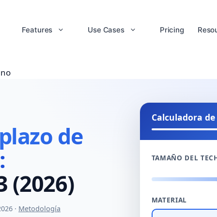
Features
Use Cases
Pricing
Reso
ano
Calculadora de
plazo de
:
TAMAÑO DEL TEC
3 (2026)
MATERIAL
2026 ·
Metodología