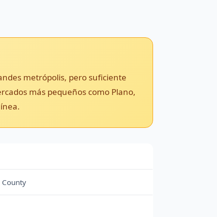
ndes metrópolis, pero suficiente
n mercados más pequeños como Plano,
línea.
n County