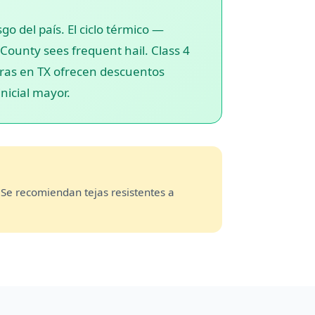
o del país. El ciclo térmico —
 County sees frequent hail. Class 4
ras en TX ofrecen descuentos
inicial mayor.
Se recomiendan tejas resistentes a