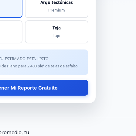
Arquitectónicas
Premium
Teja
Lujo
TU ESTIMADO ESTÁ LISTO
s de Plano para
2,400
pie² de
tejas de asfalto
ner Mi Reporte Gratuito
 promedio, tu