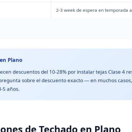
2-3 week de espera en temporada a
 en Plano
en descuentos del 10-28% por instalar tejas Clase 4 res
 pregunta sobre el descuento exacto — en muchos casos,
3-5 años.
iones de Techado en Plano