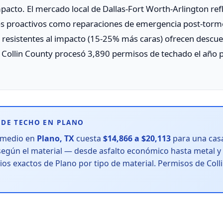
pacto. El mercado local de Dallas-Fort Worth-Arlington refl
s proactivos como reparaciones de emergencia post-tormen
as resistentes al impacto (15-25% más caras) ofrecen descu
 Collin County procesó 3,890 permisos de techado el año 
DE TECHO EN PLANO
omedio en
Plano, TX
cuesta
$14,866 a $20,113
para una casa
 según el material — desde asfalto económico hasta metal 
os exactos de Plano por tipo de material. Permisos de Coll