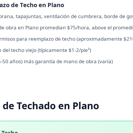
azo de Techo en Plano
rana, tapajuntas, ventilación de cumbrera, borde de go
de obra en Plano promedian $75/hora, above el promedi
ermisos para reemplazo de techo (aproximadamente $21
del techo viejo (típicamente $1-2/pie²)
5-50 años) más garantía de mano de obra (varía)
s de Techado en Plano
u Techo