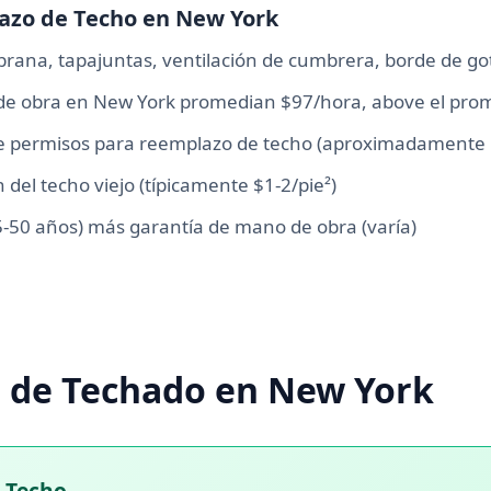
lazo de Techo en New York
rana, tapajuntas, ventilación de cumbrera, borde de go
de obra en New York promedian $97/hora, above el pro
e permisos para reemplazo de techo (aproximadamente
del techo viejo (típicamente $1-2/pie²)
5-50 años) más garantía de mano de obra (varía)
s de Techado en New York
u Techo