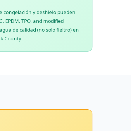
de congelación y deshielo pueden
YC. EPDM, TPO, and modified
gua de calidad (no solo fieltro) en
rk County.