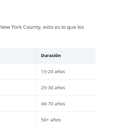
New York County, esto es lo que los
Duración
15-20 años
25-30 años
40-70 años
50+ años