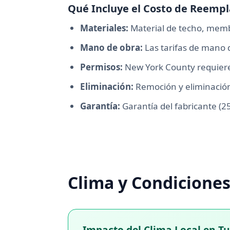
Qué Incluye el Costo de Reemp
Materiales:
Material de techo, memb
Mano de obra:
Las tarifas de mano 
Permisos:
New York County requier
Eliminación:
Remoción y eliminación 
Garantía:
Garantía del fabricante (2
Clima y Condicione
Impacto del Clima Local en T