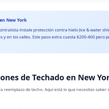
 en New York
tratista instale protección contra hielo (ice & water shie
 y en los valles. Este paso extra cuesta $200-400 pero pr
iones de Techado en New Yo
 reemplazo de techo. Aquí está lo que necesitas saber 