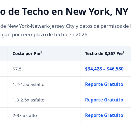
o de Techo en New York, NY
 de New York-Newark-Jersey City y datos de permisos de 
pagan por reemplazo de techo en 2026.
Costo por Pie²
Techo de 3,867 Pie²
$7.5
$34,428 – $46,580
1.2-1.5x asfalto
Reporte Gratuito
1.8-2.5x asfalto
Reporte Gratuito
2-3x asfalto
Reporte Gratuito