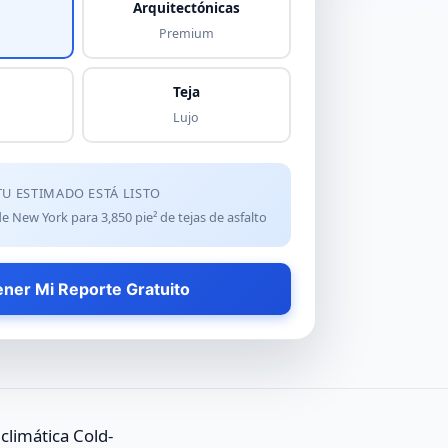
Arquitectónicas
Premium
Teja
Lujo
TU ESTIMADO ESTÁ LISTO
 de New York para
3,850
pie² de
tejas de asfalto
ner Mi Reporte Gratuito
climática Cold-