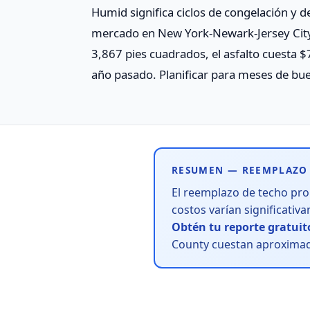
Humid significa ciclos de congelación y d
mercado en New York-Newark-Jersey City 
3,867 pies cuadrados, el asfalto cuesta 
año pasado. Planificar para meses de bue
RESUMEN — REEMPLAZO 
El reemplazo de techo pr
costos varían significati
Obtén tu reporte gratuit
County cuestan aproxim