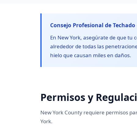
Consejo Profesional de Techado
En New York, asegúrate de que tu con
alrededor de todas las penetraciones
hielo que causan miles en daños.
Permisos y Regulac
New York County requiere permisos para
York.