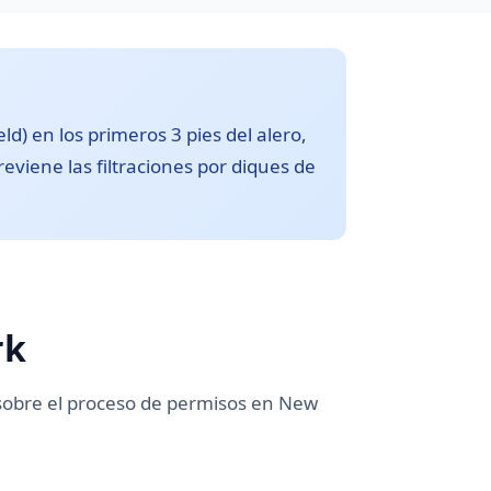
ld) en los primeros 3 pies del alero,
eviene las filtraciones por diques de
rk
sobre el proceso de permisos en New