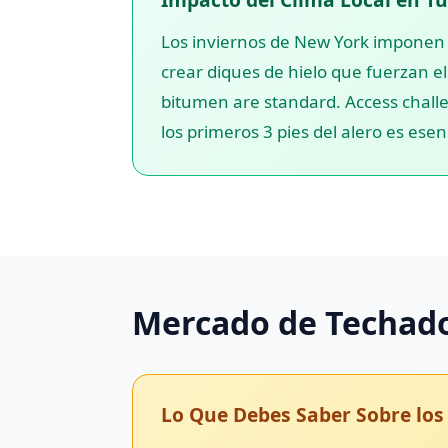
Los inviernos de New York imponen 
crear diques de hielo que fuerzan e
bitumen are standard. Access challen
los primeros 3 pies del alero es ese
Mercado de Techad
Lo Que Debes Saber Sobre los