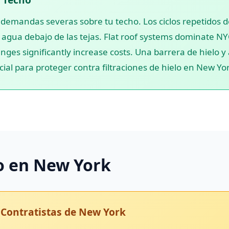
demandas severas sobre tu techo. Los ciclos repetidos 
l agua debajo de las tejas. Flat roof systems dominate N
ges significantly increase costs. Una barrera de hielo y a
ncial para proteger contra filtraciones de hielo en New Yo
o en New York
 Contratistas de New York