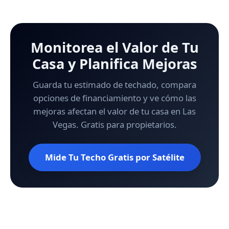
Monitorea el Valor de Tu
Casa y Planifica Mejoras
Guarda tu estimado de techado, compara
opciones de financiamiento y ve cómo las
mejoras afectan el valor de tu casa en Las
Vegas. Gratis para propietarios.
Mide Tu Techo Gratis por Satélite