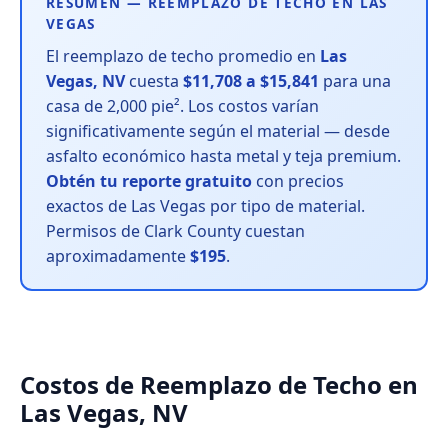
RESUMEN — REEMPLAZO DE TECHO EN LAS
VEGAS
El reemplazo de techo promedio en
Las
Vegas, NV
cuesta
$11,708 a $15,841
para una
casa de 2,000 pie². Los costos varían
significativamente según el material — desde
asfalto económico hasta metal y teja premium.
Obtén tu reporte gratuito
con precios
exactos de Las Vegas por tipo de material.
Permisos de Clark County cuestan
aproximadamente
$195
.
Costos de Reemplazo de Techo en
Las Vegas, NV