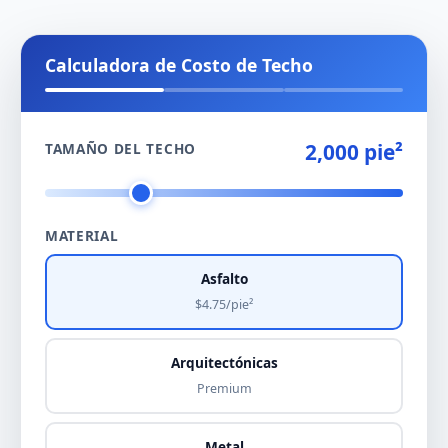
Calculadora de Costo de Techo
2,000 pie²
TAMAÑO DEL TECHO
MATERIAL
Asfalto
$4.75/pie²
Arquitectónicas
Premium
Metal