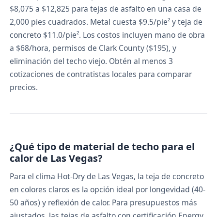
$8,075 a $12,825 para tejas de asfalto en una casa de
2,000 pies cuadrados. Metal cuesta $9.5/pie² y teja de
concreto $11.0/pie². Los costos incluyen mano de obra
a $68/hora, permisos de Clark County ($195), y
eliminación del techo viejo. Obtén al menos 3
cotizaciones de contratistas locales para comparar
precios.
¿Qué tipo de material de techo para el
calor de Las Vegas?
Para el clima Hot-Dry de Las Vegas, la teja de concreto
en colores claros es la opción ideal por longevidad (40-
50 años) y reflexión de calor. Para presupuestos más
ajustados, las tejas de asfalto con certificación Energy