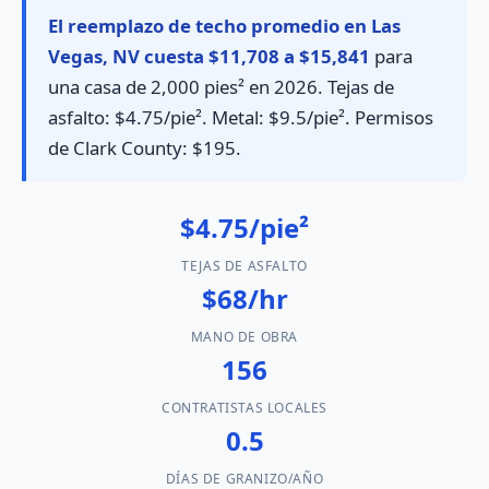
El reemplazo de techo promedio en Las
Vegas, NV cuesta $11,708 a $15,841
para
una casa de 2,000 pies² en 2026. Tejas de
asfalto: $4.75/pie². Metal: $9.5/pie². Permisos
de Clark County: $195.
$4.75/pie²
TEJAS DE ASFALTO
$68/hr
MANO DE OBRA
156
CONTRATISTAS LOCALES
0.5
DÍAS DE GRANIZO/AÑO