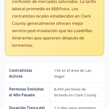
confusión de mercados saturados. La tarifa
laboral promedio es $68/hora. Los
contratistas locales establecidos en Clark
County generalmente ofrecen mejor
servicio post-instalación que las cuadrillas
itinerantes que aparecen después de
tormentas.
Contratistas
156 en el área de Las
Activos
Vegas
Permisos Emitidos
8,450 permisos de
el Año Pasado
techado en Clark County
Duración Típica del
2-3 días para reemplazo