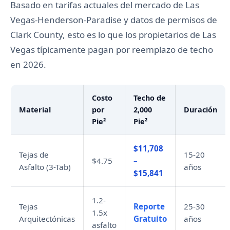
Basado en tarifas actuales del mercado de Las
Vegas-Henderson-Paradise y datos de permisos de
Clark County, esto es lo que los propietarios de Las
Vegas típicamente pagan por reemplazo de techo
en 2026.
Costo
Techo de
Material
por
2,000
Duración
Pie²
Pie²
$11,708
Tejas de
15-20
$4.75
–
Asfalto (3-Tab)
años
$15,841
1.2-
Tejas
Reporte
25-30
1.5x
Arquitectónicas
Gratuito
años
asfalto