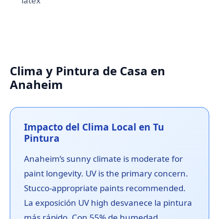
latex
Clima y Pintura de Casa en
Anaheim
Impacto del Clima Local en Tu
Pintura
Anaheim’s sunny climate is moderate for
paint longevity. UV is the primary concern.
Stucco-appropriate paints recommended.
La exposición UV high desvanece la pintura
más rápido. Con 55% de humedad