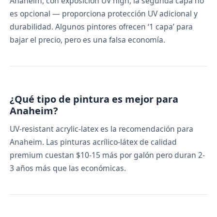
Anaheim, con exposición UV high, la segunda capa no
es opcional — proporciona protección UV adicional y
durabilidad. Algunos pintores ofrecen ‘1 capa’ para
bajar el precio, pero es una falsa economía.
¿Qué tipo de pintura es mejor para
Anaheim?
UV-resistant acrylic-latex es la recomendación para
Anaheim. Las pinturas acrílico-látex de calidad
premium cuestan $10-15 más por galón pero duran 2-
3 años más que las económicas.