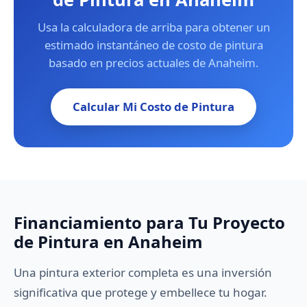
Usa la calculadora de arriba para obtener un
estimado instantáneo de costo de pintura
basado en precios actuales de Anaheim.
Calcular Mi Costo de Pintura
Financiamiento para Tu Proyecto
de Pintura en Anaheim
Una pintura exterior completa es una inversión
significativa que protege y embellece tu hogar.