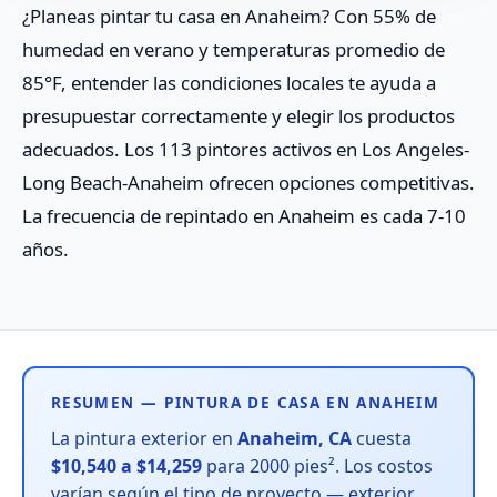
¿Planeas pintar tu casa en Anaheim? Con 55% de
humedad en verano y temperaturas promedio de
85°F, entender las condiciones locales te ayuda a
presupuestar correctamente y elegir los productos
adecuados. Los 113 pintores activos en Los Angeles-
Long Beach-Anaheim ofrecen opciones competitivas.
La frecuencia de repintado en Anaheim es cada 7-10
años.
RESUMEN — PINTURA DE CASA EN ANAHEIM
La pintura exterior en
Anaheim, CA
cuesta
$10,540 a $14,259
para 2000 pies². Los costos
varían según el tipo de proyecto — exterior,