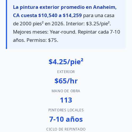
La pintura exterior promedio en Anaheim,
CA cuesta $10,540 a $14,259
para una casa
de 2000 pies² en 2026. Interior: $3.25/pie².
Mejores meses: Year-round. Repintar cada 7-10
años. Permiso: $75.
$4.25/pie²
EXTERIOR
$65/hr
MANO DE OBRA
113
PINTORES LOCALES
7-10 años
CICLO DE REPINTADO