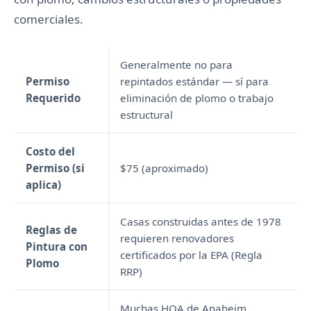
comerciales.
Generalmente no para
Permiso
repintados estándar — sí para
Requerido
eliminación de plomo o trabajo
estructural
Costo del
Permiso (si
$75 (aproximado)
aplica)
Casas construidas antes de 1978
Reglas de
requieren renovadores
Pintura con
certificados por la EPA (Regla
Plomo
RRP)
Muchas HOA de Anaheim