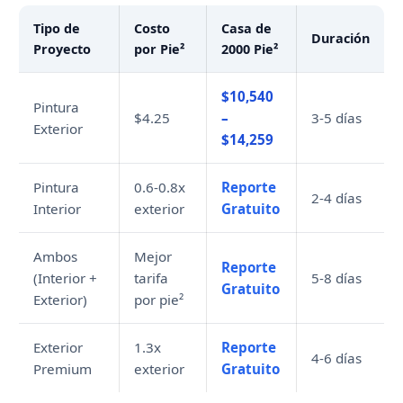
Tipo de
Costo
Casa de
Duración
Proyecto
por Pie²
2000 Pie²
$10,540
Pintura
$4.25
–
3-5 días
Exterior
$14,259
Pintura
0.6-0.8x
Reporte
2-4 días
Interior
exterior
Gratuito
Ambos
Mejor
Reporte
(Interior +
tarifa
5-8 días
Gratuito
Exterior)
por pie²
Exterior
1.3x
Reporte
4-6 días
Premium
exterior
Gratuito