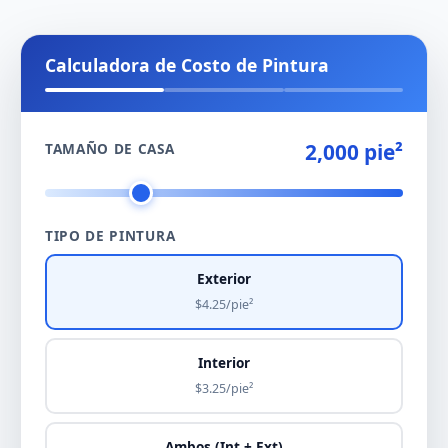
Calculadora de Costo de Pintura
2,000 pie²
TAMAÑO DE CASA
TIPO DE PINTURA
Exterior
$4.25/pie²
Interior
$3.25/pie²
Ambos (Int + Ext)