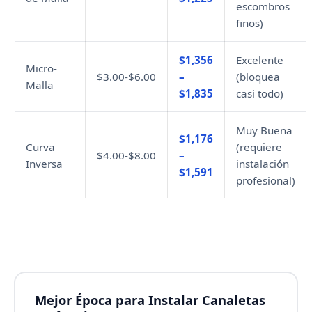
escombros
finos)
$1,356
Excelente
Micro-
$3.00-$6.00
–
(bloquea
Malla
$1,835
casi todo)
Muy Buena
$1,176
Curva
(requiere
$4.00-$8.00
–
Inversa
instalación
$1,591
profesional)
Mejor Época para Instalar Canaletas