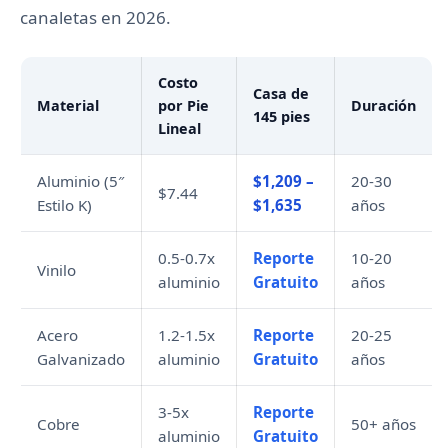
canaletas en 2026.
Costo
Casa de
Material
por Pie
Duración
145 pies
Lineal
Aluminio (5″
$1,209 –
20-30
$7.44
Estilo K)
$1,635
años
0.5-0.7x
Reporte
10-20
Vinilo
aluminio
Gratuito
años
Acero
1.2-1.5x
Reporte
20-25
Galvanizado
aluminio
Gratuito
años
3-5x
Reporte
Cobre
50+ años
aluminio
Gratuito