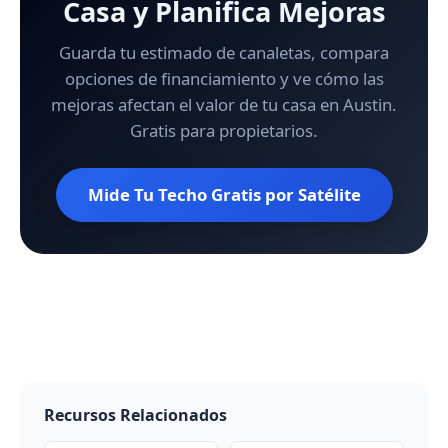
Casa y Planifica Mejoras
Guarda tu estimado de canaletas, compara
opciones de financiamiento y ve cómo las
mejoras afectan el valor de tu casa en Austin.
Gratis para propietarios.
Mide Tu Techo Gratis por Satélite
Recursos Relacionados