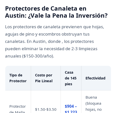
Protectores de Canaleta en
Austin: ¿Vale la Pena la Inversión?
Los protectores de canaleta previenen que hojas,
agujas de pino y escombros obstruyan tus
canaletas. En Austin, donde , los protectores
pueden eliminar la necesidad de 2-3 limpiezas
anuales ($150-300/año).
Casa
Tipo de
Costo por
de 145
Efectividad
Protector
Pie Lineal
pies
Buena
(bloquea
Protector
$904 –
$1.50-$3.50
hojas, no
de Malla
$1,223