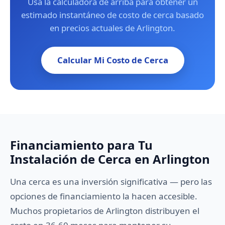
Usa la calculadora de arriba para obtener un
estimado instantáneo de costo de cerca basado
en precios actuales de Arlington.
Calcular Mi Costo de Cerca
Financiamiento para Tu
Instalación de Cerca en Arlington
Una cerca es una inversión significativa — pero las
opciones de financiamiento la hacen accesible.
Muchos propietarios de Arlington distribuyen el