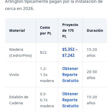
Arlington típicamente pagan por la instalación de
cerca en 2026.
Proyecto
Costo
Material
de 175
Duración
por PL
PL
Madera
$5,352 –
15-20
$22
(Cedro/Pino)
$7,242
años
1.2-
Obtener
20-30
Vinilo
1.5x
Reporte
años
madera
Gratuito
0.5-
Obtener
Eslabón de
15-20
0.7x
Reporte
Cadena
años
madera
Gratuito